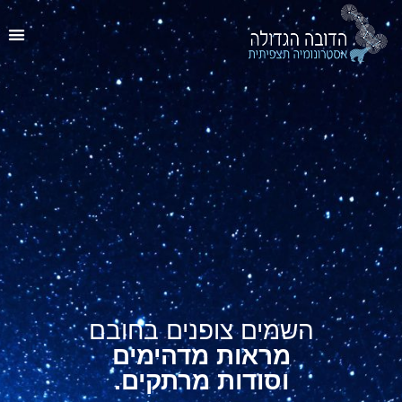
השמים צופנים בחובם
מראות מדהימים
וסודות מרתקים.